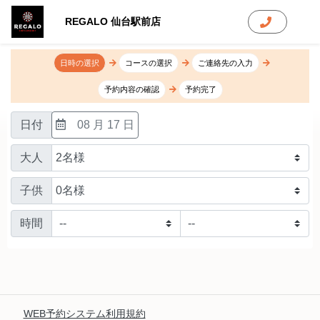
REGALO 仙台駅前店
日時の選択
コースの選択
ご連絡先の入力
予約内容の確認
予約完了
日付
08 月 17 日
大人
子供
時間
WEB予約システム利用規約